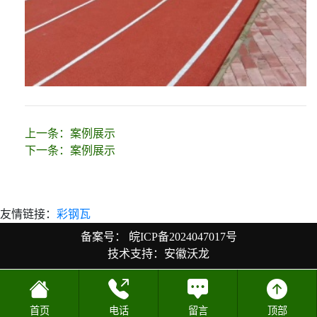
上一条：
案例展示
下一条：
案例展示
友情链接：
彩钢瓦
备案号：
皖ICP备2024047017号
技术支持：安徽沃龙
首页
电话
留言
顶部