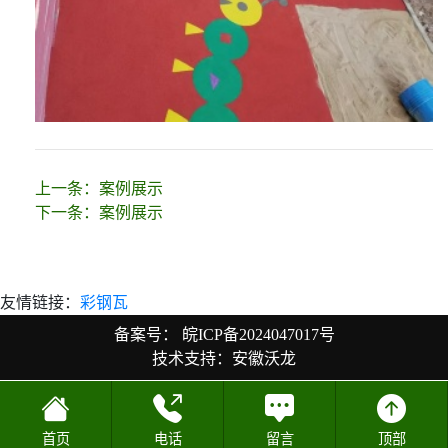
上一条：
案例展示
下一条：
案例展示
友情链接：
彩钢瓦
备案号：
皖ICP备2024047017号
技术支持：安徽沃龙
首页
电话
留言
顶部