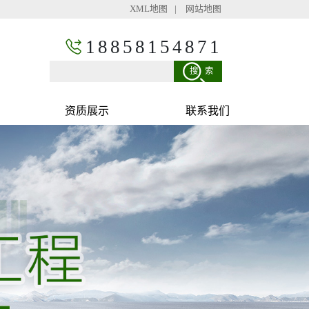
XML地图
|
网站地图
18858154871
搜索
资质展示
联系我们