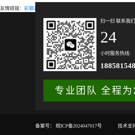
友情链接：
彩钢瓦
扫一扫 联系我
24
小时服务热线:
18858154
专业团队 全程为您
备案号：
皖ICP备2024047017号
技术支