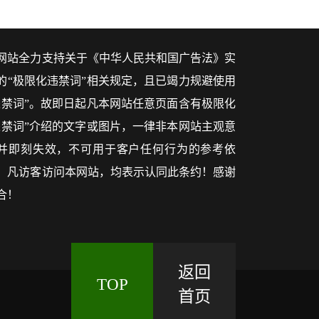
网站全力支持关于《中华人民共和国广告法》实
的“极限化违禁词”相关规定，且已竭力规避使用
违禁词”。故即日起凡本网站任意页面含有极限化
违禁词”介绍的文字或图片，一律非本网站主观意
并即刻失效，不可用于客户任何行为的参考依
。凡访客访问本网站，均表示认同此条约！感谢
合！
返回
TOP
首页