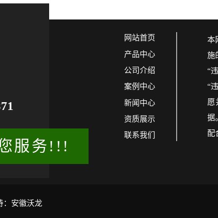
们
网站首页
本
产品中心
施
公司介绍
“
案例中心
“
愿
新闻中心
871
据
资质展示
配
联系我们
服务!!!
持：安徽沃龙