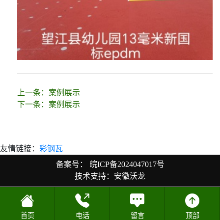
上一条：
案例展示
下一条：
案例展示
友情链接：
彩钢瓦
备案号：
皖ICP备2024047017号
技术支持：安徽沃龙
首页
电话
留言
顶部