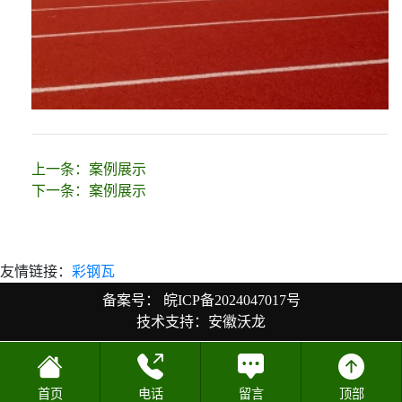
上一条：
案例展示
下一条：
案例展示
友情链接：
彩钢瓦
备案号：
皖ICP备2024047017号
技术支持：安徽沃龙
首页
电话
留言
顶部