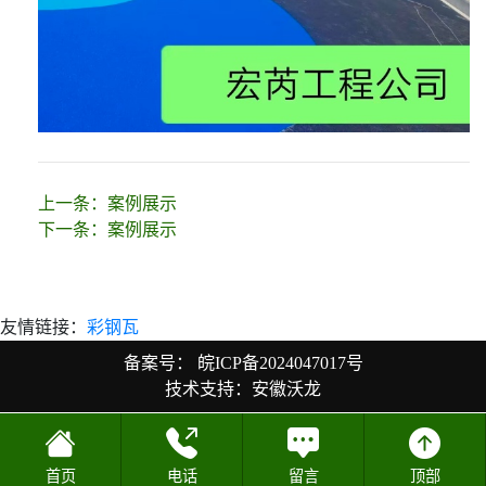
上一条：
案例展示
下一条：
案例展示
友情链接：
彩钢瓦
备案号：
皖ICP备2024047017号
技术支持：安徽沃龙
首页
电话
留言
顶部