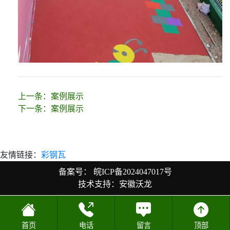
上一条：
案例展示
下一条：
案例展示
友情链接：
彩钢瓦
备案号：
皖ICP备2024047017号
技术支持：安徽沃龙
首页
电话
留言
顶部