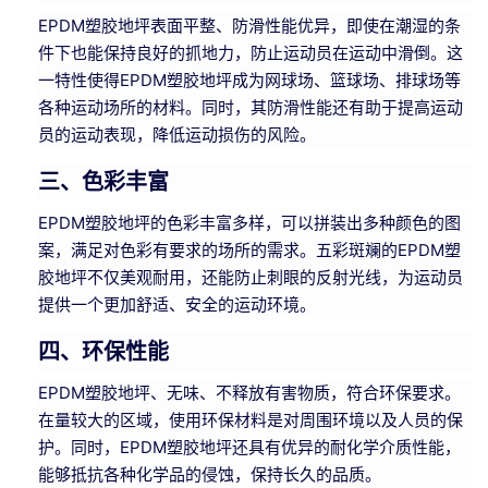
EPDM塑胶地坪表面平整、防滑性能优异，即使在潮湿的条
件下也能保持良好的抓地力，防止运动员在运动中滑倒。这
一特性使得EPDM塑胶地坪成为网球场、篮球场、排球场等
各种运动场所的材料。同时，其防滑性能还有助于提高运动
员的运动表现，降低运动损伤的风险。
三、色彩丰富
EPDM塑胶地坪的色彩丰富多样，可以拼装出多种颜色的图
案，满足对色彩有要求的场所的需求。五彩斑斓的EPDM塑
胶地坪不仅美观耐用，还能防止刺眼的反射光线，为运动员
提供一个更加舒适、安全的运动环境。
四、环保性能
EPDM塑胶地坪、无味、不释放有害物质，符合环保要求。
在量较大的区域，使用环保材料是对周围环境以及人员的保
护。同时，EPDM塑胶地坪还具有优异的耐化学介质性能，
能够抵抗各种化学品的侵蚀，保持长久的品质。