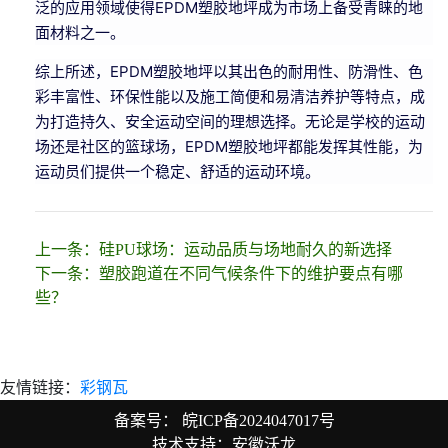
泛的应用领域使得EPDM塑胶地坪成为市场上备受青睐的地
面材料之一。
综上所述，EPDM塑胶地坪以其出色的耐用性、防滑性、色
彩丰富性、环保性能以及施工简便和易清洁养护等特点，成
为打造持久、安全运动空间的理想选择。无论是学校的运动
场还是社区的篮球场，EPDM塑胶地坪都能发挥其性能，为
运动员们提供一个稳定、舒适的运动环境。
上一条：
硅PU球场：运动品质与场地耐久的新选择
下一条：
塑胶跑道在不同气候条件下的维护要点有哪
些？
友情链接：
彩钢瓦
备案号：
皖ICP备2024047017号
技术支持：安徽沃龙