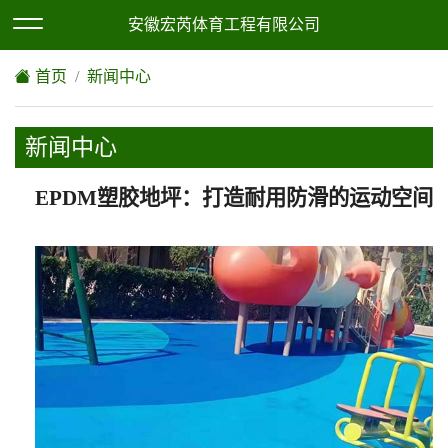
欢迎访问安徽宏芮体育工程有限公司网站！
XML地图
|
网站地图
安徽宏芮体育工程有限公司
首页
新闻中心
新闻中心
EPDM塑胶地坪：打造耐用防滑的运动空间