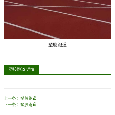
塑胶跑道
塑胶跑道 详情
上一条：
塑胶跑道
下一条：
塑胶跑道