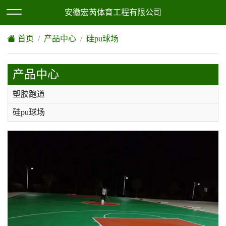
欢迎访问安徽宏芮体育工程有限公司网站！
XML地图
|
网站地图
安徽宏芮体育工程有限公司
首页
产品中心
硅pu球场
产品中心
塑胶跑道
硅pu球场
epdm塑胶地坪
人造草坪
环氧地坪
丙烯酸
pvc塑胶地板，地胶