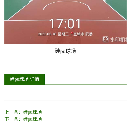
硅pu球场
硅pu球场 详情
上一条：
硅pu球场
下一条：
硅pu球场