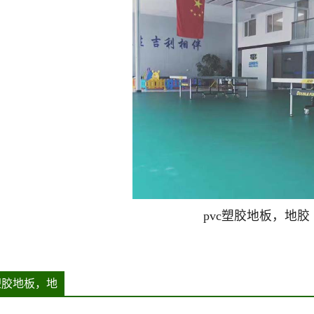
pvc塑胶地板，地胶
c塑胶地板，地
胶详情