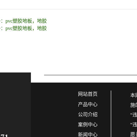
条：
pvc塑胶地板，地胶
条：
pvc塑胶地板，地胶
们
网站首页
本
产品中心
施
公司介绍
“
案例中心
“
愿
新闻中心
871