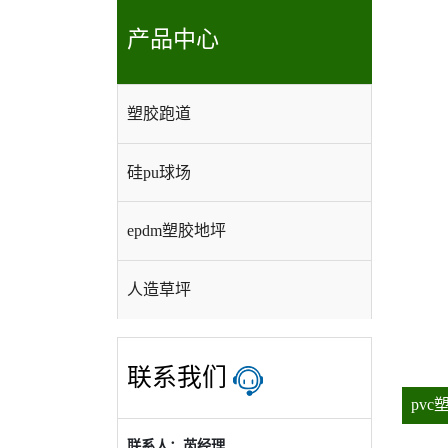
产品中心
塑胶跑道
硅pu球场
epdm塑胶地坪
人造草坪
环氧地坪
联系我们
pv
丙烯酸
联系人：芮经理