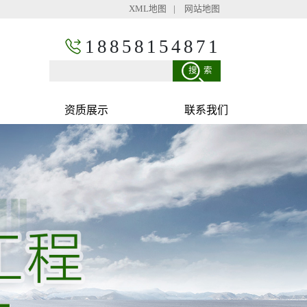
XML地图
|
网站地图
18858154871
搜索
资质展示
联系我们