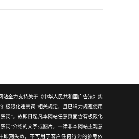
网站全力支持关于《中华人民共和国广告法》实
的“极限化违禁词”相关规定，且已竭力规避使用
违禁词”。故即日起凡本网站任意页面含有极限化
违禁词”介绍的文字或图片，一律非本网站主观意
并即刻失效，不可用于客户任何行为的参考依